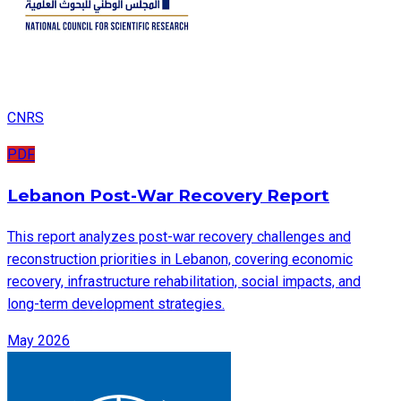
CNRS
PDF
Lebanon Post-War Recovery Report
This report analyzes post-war recovery challenges and
reconstruction priorities in Lebanon, covering economic
recovery, infrastructure rehabilitation, social impacts, and
long-term development strategies.
May 2026