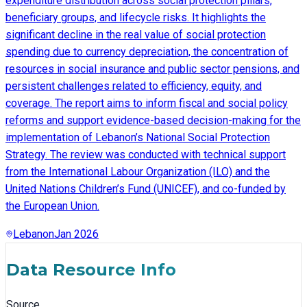
expenditure distribution across social protection pillars,
beneficiary groups, and lifecycle risks. It highlights the
significant decline in the real value of social protection
spending due to currency depreciation, the concentration of
resources in social insurance and public sector pensions, and
persistent challenges related to efficiency, equity, and
coverage. The report aims to inform fiscal and social policy
reforms and support evidence-based decision-making for the
implementation of Lebanon’s National Social Protection
Strategy. The review was conducted with technical support
from the International Labour Organization (ILO) and the
United Nations Children’s Fund (UNICEF), and co-funded by
the European Union.
Lebanon
Jan 2026
Data Resource Info
Source