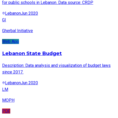
for public schools in Lebanon. Data source: CRDP
Lebanon
Jun 2020
GI
Gherbal Initiative
Web App
Lebanon State Budget
Description: Data analysis and visualization of budget laws
since 2017.
Lebanon
Jun 2020
LM
MOPH
PDF