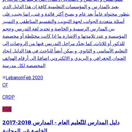
بعيد بالمدارس و المؤسسات التعليمية كافة إن هذا الدليل الذي
يتطور محتواه عاماً بعد عام و يصبح أكثر فائدة و غنى، إنما يجيب على
أسئلة متعددة الجوانب لجهة التبويب والتقسيم المناطقي و التمييز
بين المدارس الرسمية و الخاصة و تحديد لغة التدريس وحجم
المؤسسة و عدد تلامذتها و الإشارة ما إذا كانت مختلطة أو مخصصة
للذكور أو للإناث، كما يحدِّد مراحل التدريس فيها من الروضات إلى
التعليم الأساسي و الثانوي. و يمكن أيضاً للباحث في هذا الدليل إيجاد
العنوان الجغرافي و البريدي و الإلكتروني إضافةً إلى أرقام الهواتف
المخصصة لكل مدرسة
Lebanon
Feb 2020
CF
CRDP
PDF
2017-2018 دليل المدارس للتّعليم العام - المدارس
الخاصة غير المجانية