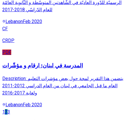
الرسميّة للدّورة العاديّة في الشّاهدتين المتوسّطة و الثّانوية العامّة
للعام الدّراسّي 2018-2017
Lebanon
Feb 2020
CF
CRDP
PDF
المدرسة في لبنان: ارقام و مؤشّرات
Description: يتضمن هذا التقرير لمحة حول بعض مؤشرات التعليم
العام ما قبل الجامعي في لبنان من العام الدراسي 2012-2011
ولغاية 2017-2016
Lebanon
Feb 2020
1
2
3