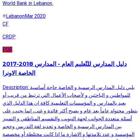
World Bank in Lebanon.
Lebanon
Mar 2020
CF
CRDP
PDF
2017-2018 دليل المدارس للتّعليم العام - المدارس
الخاصة الاونرا
Description: يلبي دليل المدارس الرسمية و الخاصة حاجة أساسية
للمواطنين و الباحثين و لأصحاب الأعمال التي ترتبط من قريب أو
بعيد بالمدارس و المؤسسات التعليمية كافة إن هذا الدليل الذي
يتطور محتواه عاماً بعد عام و يصبح أكثر فائدة و غنى، إنما يجيب على
أسئلة متعددة الجوانب لجهة التبويب والتقسيم المناطقي و التمييز
بين المدارس الرسمية و الخاصة و تحديد لغة التدريس وحجم
المؤسسة و عدد تلامذتها و الإشارة ما إذا كانت مختلطة أو مخصصة