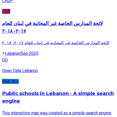
CRDP
PDF
لائحة المدارس الخاصة غير المجانية في لبنان للعام
٢٠١٧- ٢٠١٨
لائحة المدارس الخاصة غير المجانية في لبنان للعام ٢٠١٧- ٢٠١٨
Lebanon
Sep 2020
OD
Open Data Lebanon
Web App
Public schools in Lebanon - A simple search
engine
This interactive map was created as a simple search engine