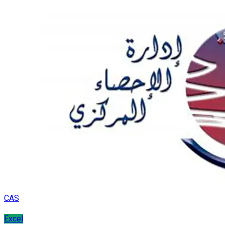
CAS
Excel