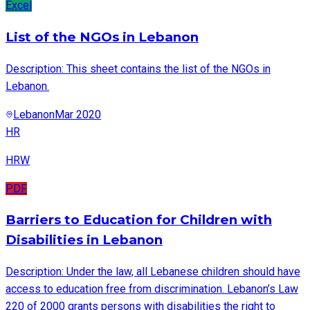
Excel
List of the NGOs in Lebanon
Description: This sheet contains the list of the NGOs in
Lebanon.
Lebanon
Mar 2020
HR
HRW
PDF
Barriers to Education for Children with
Disabilities in Lebanon
Description: Under the law, all Lebanese children should have
access to education free from discrimination. Lebanon’s Law
220 of 2000 grants persons with disabilities the right to