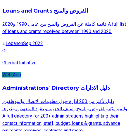
Loans and Grants القروض والمنح
قائمة كاملة عن القروض والمنح بين عامي 1990 و2020 A full list
of loans and grants received between 1990 and 2020.
Lebanon
Sep 2022
GI
Gherbal Initiative
Web App
Administrations' Directory دليل الادارات
.دليل لأكثر من 200 إدارة حول معلومات الاتصال والموظفين
والميزانيّة والقروض والمنح وسلف الخزينة وعقود المتعهدين وغيرها
A full directory for 200+ administrations highlighting their
contact information, staff, budget, loans & grants, advance
payments received, contracts and more.