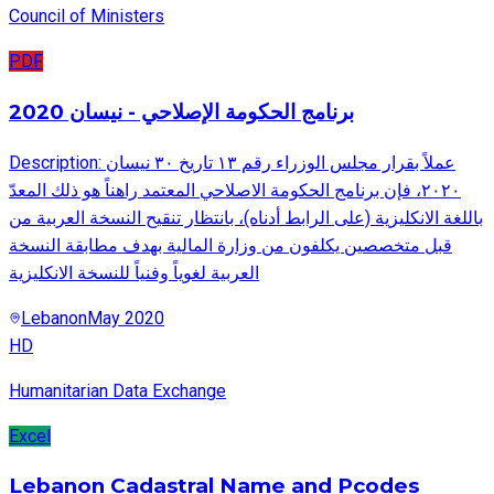
Council of Ministers
PDF
برنامج الحكومة الإصلاحي - نيسان 2020
Description: عملاً بقرار مجلس الوزراء رقم ١٣ تاريخ ٣٠ نيسان
٢٠٢٠، فإن برنامج الحكومة الاصلاحي المعتمد راهناً هو ذلك المعدّ
باللغة الانكليزية (على الرابط أدناه)، بانتظار تنقيح النسخة العربية من
قبل متخصصين يكلفون من وزارة المالية بهدف مطابقة النسخة
العربية لغوياً وفنياً للنسخة الانكليزية
Lebanon
May 2020
HD
Humanitarian Data Exchange
Excel
Lebanon Cadastral Name and Pcodes