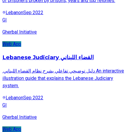
of prisoners broken by prisons, years and top felonies.
Lebanon
Sep 2022
GI
Gherbal Initiative
Web App
Lebanese Judiciary القضاء اللبناني
.دليل توضيحي تفاعلي يشرح نظام القضاء اللبناني An interactive
illustration guide that explains the Lebanese Judiciary
system.
Lebanon
Sep 2022
GI
Gherbal Initiative
Web App