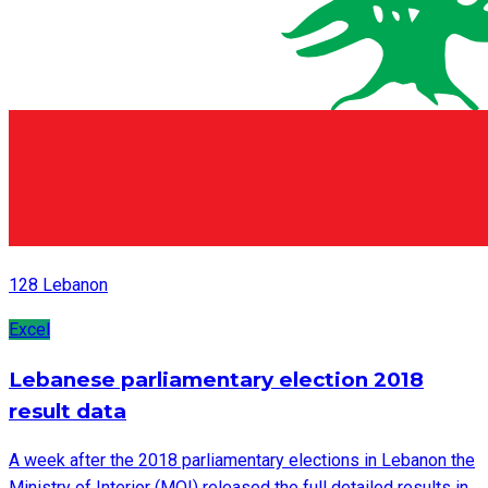
128 Lebanon
Excel
Lebanese parliamentary election 2018
result data
A week after the 2018 parliamentary elections in Lebanon the
Ministry of Interior (MOI) released the full detailed results in