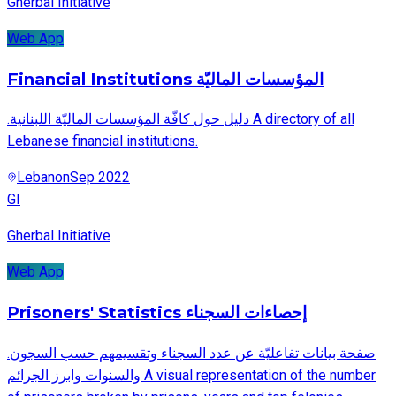
Gherbal Initiative
Web App
Financial Institutions المؤسسات الماليّة
.دليل حول كافّة المؤسسات الماليّة اللبنانية A directory of all
Lebanese financial institutions.
Lebanon
Sep 2022
GI
Gherbal Initiative
Web App
Prisoners' Statistics إحصاءات السجناء
.صفحة بيانات تفاعليّة عن عدد السجناء وتقسيمهم حسب السجون
والسنوات وابرز الجرائم A visual representation of the number