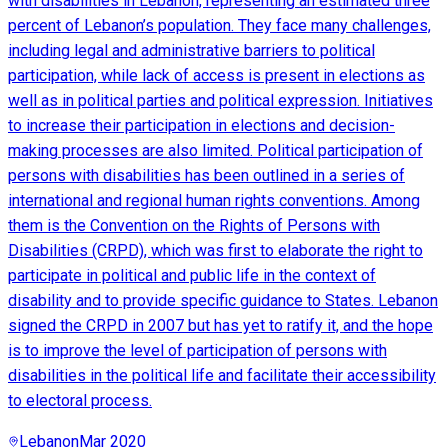
with disabilities in Lebanon, representing an estimated three
percent of Lebanon’s population. They face many challenges,
including legal and administrative barriers to political
participation, while lack of access is present in elections as
well as in political parties and political expression. Initiatives
to increase their participation in elections and decision-
making processes are also limited. Political participation of
persons with disabilities has been outlined in a series of
international and regional human rights conventions. Among
them is the Convention on the Rights of Persons with
Disabilities (CRPD), which was first to elaborate the right to
participate in political and public life in the context of
disability and to provide specific guidance to States. Lebanon
signed the CRPD in 2007 but has yet to ratify it, and the hope
is to improve the level of participation of persons with
disabilities in the political life and facilitate their accessibility
to electoral process.
Lebanon
Mar 2020