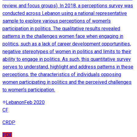
review, and focus groups). In 2018, a perceptions survey was
conducted across Lebanon using a national representative
sample to explore various perceptions of women’s
participation in politics. The qualitative results revealed
patterns in the challenges women face when engaging in
politics, such as a lack of career development opportunities,
negative stereotypes of women in politics and limits to their
ability to engage in politics. As such, this quantitative survey
serves to understand, highlight and address patterns in these
perceptions, the characteristics of individuals opposing
women participating in politics and the perceived challenges
to women’s participation.
Lebanon
Feb 2020
CF
CRDP
PDF