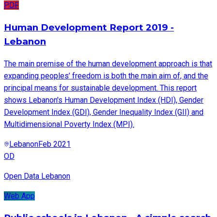
PDF
Human Development Report 2019 -
Lebanon
The main premise of the human development approach is that
expanding peoples’ freedom is both the main aim of, and the
principal means for sustainable development. This report
shows Lebanon's Human Development Index (HDI), Gender
Development Index (GDI), Gender Inequality Index (GII) and
Multidimensional Poverty Index (MPI).
Lebanon
Feb 2021
OD
Open Data Lebanon
Web App