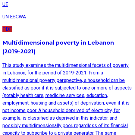
UE
UN ESCWA
PDF
Multidimensional poverty in Lebanon
(2019-2021)
This study examines the multidimensional facets of poverty
in Lebanon, for the period of 2019-2021. From a
multidimensional poverty perspective, a household can be
classified as poor if it is subjected to one or more of aspects
(notably health care, medicine services, education,
employment, housing and assets) of deprivation, even if it is
not income poor. A household deprived of electricity, for
example, is classified as deprived in this indicator, and
possibly multidimensionally poor, regardless of its financial
capacity to subscribe to a private generator. The same