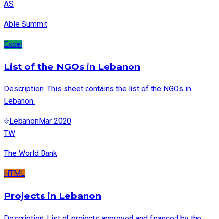
AS
Able Summit
Excel
List of the NGOs in Lebanon
Description: This sheet contains the list of the NGOs in
Lebanon.
Lebanon
Mar 2020
TW
The World Bank
HTML
Projects in Lebanon
Description: List of projects approved and financed by the