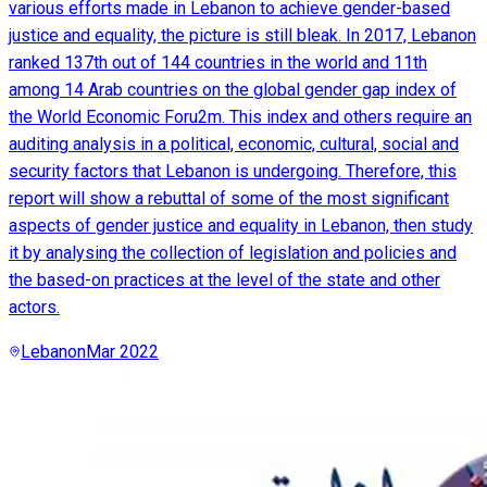
various efforts made in Lebanon to achieve gender-based
justice and equality, the picture is still bleak. In 2017, Lebanon
ranked 137th out of 144 countries in the world and 11th
among 14 Arab countries on the global gender gap index of
the World Economic Foru2m. This index and others require an
auditing analysis in a political, economic, cultural, social and
security factors that Lebanon is undergoing. Therefore, this
report will show a rebuttal of some of the most significant
aspects of gender justice and equality in Lebanon, then study
it by analysing the collection of legislation and policies and
the based-on practices at the level of the state and other
actors.
Lebanon
Mar 2022