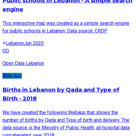
Public schools in Lebanon - A simple search
engine
This interactive map was created as a simple search engine
for public schools in Lebanon. Data source: CRDP
Lebanon
Jun 2020
OD
Open Data Lebanon
Web App
Births in Lebanon by Qada and Type of
Birth - 2018
We have created the following Webapp that shows the
number of births by Qada and Type of birth and delivery. The
data source is the Ministry of Public Health, all hospital data
concatenated, year 2018.