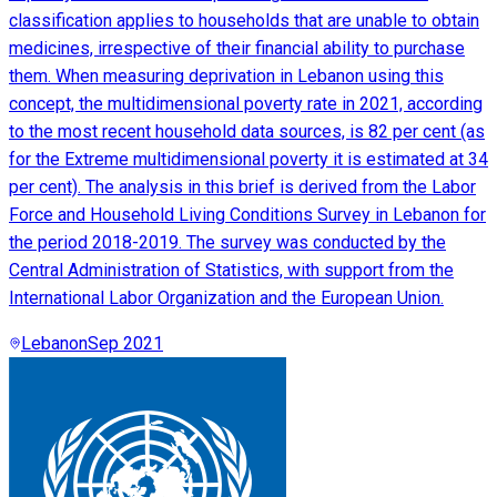
classification applies to households that are unable to obtain
medicines, irrespective of their financial ability to purchase
them. When measuring deprivation in Lebanon using this
concept, the multidimensional poverty rate in 2021, according
to the most recent household data sources, is 82 per cent (as
for the Extreme multidimensional poverty it is estimated at 34
per cent). The analysis in this brief is derived from the Labor
Force and Household Living Conditions Survey in Lebanon for
the period 2018-2019. The survey was conducted by the
Central Administration of Statistics, with support from the
International Labor Organization and the European Union.
Lebanon
Sep 2021