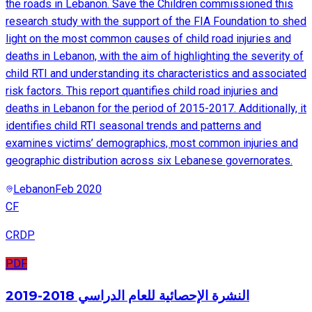
the roads in Lebanon. Save the Children commissioned this
research study with the support of the FIA Foundation to shed
light on the most common causes of child road injuries and
deaths in Lebanon, with the aim of highlighting the severity of
child RTI and understanding its characteristics and associated
risk factors. This report quantifies child road injuries and
deaths in Lebanon for the period of 2015-2017. Additionally, it
identifies child RTI seasonal trends and patterns and
examines victims’ demographics, most common injuries and
geographic distribution across six Lebanese governorates.
Lebanon
Feb 2020
CF
CRDP
PDF
النشرة الإحصائية للعام الدراسي 2018-2019