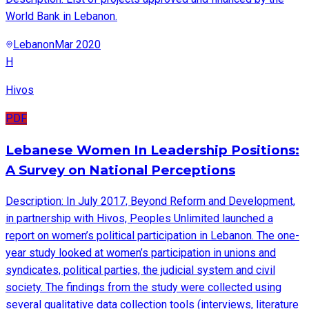
World Bank in Lebanon.
Lebanon
Mar 2020
H
Hivos
PDF
Lebanese Women In Leadership Positions:
A Survey on National Perceptions
Description: In July 2017, Beyond Reform and Development,
in partnership with Hivos, Peoples Unlimited launched a
report on women’s political participation in Lebanon. The one-
year study looked at women’s participation in unions and
syndicates, political parties, the judicial system and civil
society. The findings from the study were collected using
several qualitative data collection tools (interviews, literature