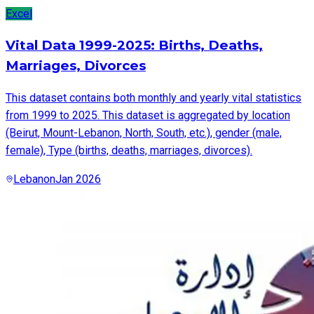
Excel
Vital Data 1999-2025: Births, Deaths,
Marriages, Divorces
This dataset contains both monthly and yearly vital statistics
from 1999 to 2025. This dataset is aggregated by location
(Beirut, Mount-Lebanon, North, South, etc.), gender (male,
female), Type (births, deaths, marriages, divorces).
Lebanon
Jan 2026