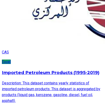
CAS
Excel
Imported Petroleum Products (1995-2019)
Description: This dataset contains yearly statistics of
imported petroleum products. This dataset is aggregated by
products (liquid gas, kerozene, gasoline, diesel, fuel oil,
asphalt).