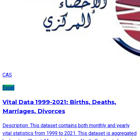
CAS
Excel
Vital Data 1999-2021: Births, Deaths,
Marriages, Divorces
Description: This dataset contains both monthly and yearly
vital statistics from 1999 to 2021. This dataset is aggregated