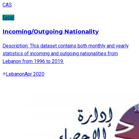
CAS
Excel
Incoming/Outgoing Nationality
Description: This dataset contains both monthly and yearly
statistics of incoming and outgoing nationalities from
Lebanon from 1996 to 2019.
Lebanon
Apr 2020