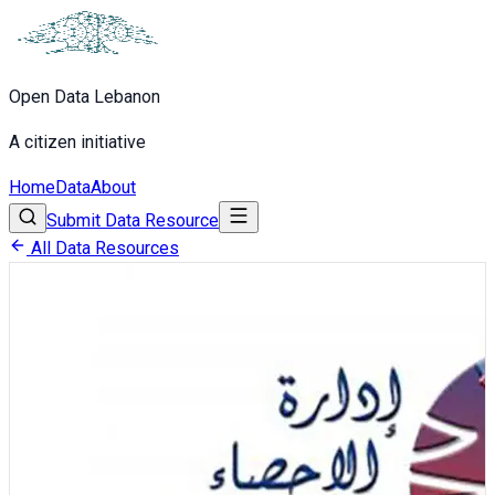
Open Data Lebanon
A citizen initiative
Home
Data
About
Submit Data Resource
All Data Resources