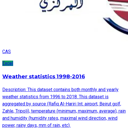
CAS
Excel
Weather statistics 1998-2016
Description: This dataset contains both monthly and yearly
weather statistics from 1996 to 2018. This dataset is
aggregated by source (Rafiq Al-Hariri Int. airport, Beirut golf,
Zahle, Tripoli), temperature (minimum, maximum, average), rain
and humidity (humidity rates, maximal wind direction, wind
power, rainy days, mm of rain, etc).