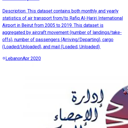
Description: This dataset contains both monthly and yearly
statistics of air transport from/to Rafiq Al-Hariri International
Airport in Beirut from 2005 to 2019. This dataset is
aggregated by aircraft movement (number of landings/take-
offs), number of passengers (Arriving/Departing), cargo
(Loaded/Unloaded), and mail (Loaded, Unloaded).
Lebanon
Apr 2020