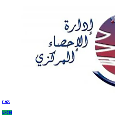
CAS
Excel