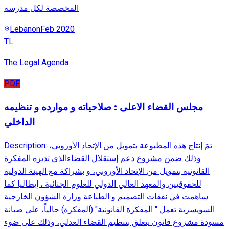
المخصصة لكل مدرسة
Lebanon
Feb 2020
TL
The Legal Agenda
PDF
مجلس القضاء الاعلى : صلاحياته و موارده و تنظيمه
الداخلي
Description: تمَ إنتاج هذه المطبوعة بتمويل من الإتحاد الأوروبي،
وذلك ضمن مشروع دعم إستقلال القضاءالذي تديره المفكرة
القانونية بتمويل من الإتحاد الأوروبي، و بشراكة مع الهيئة الدولية
للحقوقيين والمعهد العالي الدولي للعلوم الجنائية ، إيطاليا كما
ساهمت في نفقات التصميم و الطباعة وزارة الشؤون الخارجية
السويسرية تعمل " المفكرة القانونية" (المفكرة) حالياً، على صيانة
مسودة مشروع قانون يتعلق بتنظيم القضاء العدلي، وذلك على ضوء