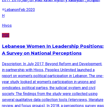
Lebanon
Feb 2020
H
Hivos
PDF
Lebanese Women In Leadership Positions:
A Survey on National Perceptions
Description: In July 2017, Beyond Reform and Development,
in partnership with Hivos, Peoples Unlimited launched a
report on women’s political participation in Lebanon. The one-
year study looked at women’s participation in unions and
syndicates, political parties, the judicial system and civil
society. The findings from the study were collected using
several qualitative data collection tools (interviews, literature
review, and focus groups). In 2018, a perceptions survey was