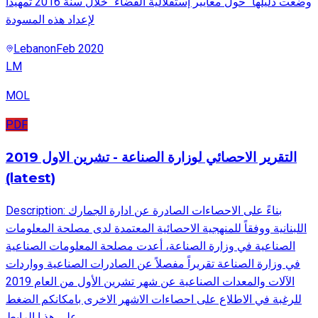
وضعت دليلها "حول معايير إستقلالية القضاء" خلال سنة 2016 تمهيداً
لإعداد هذه المسودة
Lebanon
Feb 2020
LM
MOL
PDF
التقرير الاحصائي لوزارة الصناعة - تشرين الاول 2019
(latest)
Description: بناءً على الاحصاءات الصادرة عن ادارة الجمارك
اللبنانية ووفقاً للمنهجية الاحصائية المعتمدة لدى مصلحة المعلومات
الصناعية في وزارة الصناعة، أعدت مصلحة المعلومات الصناعية
في وزارة الصناعة تقريراً مفصلاً عن الصادرات الصناعية وواردات
الآلات والمعدات الصناعية عن شهر تشرين الأول من العام 2019
للرغبة في الاطلاع على احصاءات الاشهر الاخرى بامكانكم الضغط
على هذ ا الرابط